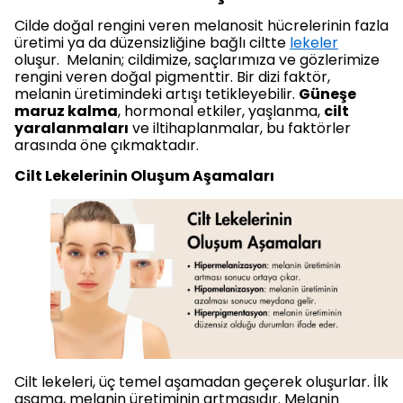
Cilde doğal rengini veren melanosit hücrelerinin fazla
üretimi ya da düzensizliğine bağlı ciltte
lekeler
oluşur. Melanin; cildimize, saçlarımıza ve gözlerimize
rengini veren doğal pigmenttir. Bir dizi faktör,
melanin üretimindeki artışı tetikleyebilir.
Güneşe
maruz kalma
, hormonal etkiler, yaşlanma,
cilt
yaralanmaları
ve iltihaplanmalar, bu faktörler
arasında öne çıkmaktadır.
Cilt Lekelerinin Oluşum Aşamaları
Cilt lekeleri, üç temel aşamadan geçerek oluşurlar. İlk
aşama, melanin üretiminin artmasıdır. Melanin