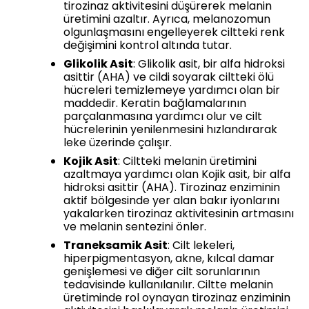
tirozinaz aktivitesini düşürerek melanin
üretimini azaltır. Ayrıca, melanozomun
olgunlaşmasını engelleyerek ciltteki renk
değişimini kontrol altında tutar.
Glikolik Asit
: Glikolik asit, bir alfa hidroksi
asittir (AHA) ve cildi soyarak ciltteki ölü
hücreleri temizlemeye yardımcı olan bir
maddedir. Keratin bağlamalarının
parçalanmasına yardımcı olur ve cilt
hücrelerinin yenilenmesini hızlandırarak
leke üzerinde çalışır.
Kojik Asit
: Ciltteki melanin üretimini
azaltmaya yardımcı olan Kojik asit, bir alfa
hidroksi asittir (AHA). Tirozinaz enziminin
aktif bölgesinde yer alan bakır iyonlarını
yakalarken tirozinaz aktivitesinin artmasını
ve melanin sentezini önler.
Traneksamik Asit
: Cilt lekeleri,
hiperpigmentasyon, akne, kılcal damar
genişlemesi ve diğer cilt sorunlarının
tedavisinde kullanılanılır. Ciltte melanin
üretiminde rol oynayan tirozinaz enziminin