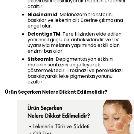
aktivitesini baskılayarak melanin üretimini
azaltır.
Niasinamid
: Melanozom transferini
baskılar ve lekenin cilt üzerine çıkmasına
engel olur.
DelentigoTM
: Tere filizinden elde edilen
yeni nesil güçlü bir antioksidandır ve UV
uyarısıyla melanın yapımında etkili olan
enzimi baskılar.
Sisteamin
: Depigmentasyon etkisini
melanin sentezini engelleyerek
göstermektedir. Trosinazı ve peroksidazı
baskılayarak leke pigmentasyonunu
azaltır.
Ürün Seçerken Nelere Dikkat Edilmelidir?