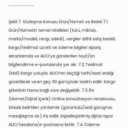
…………………………
Şekil 7. Sözleşme Konusu Ürün/Hizmet ve Bedel 7.1.
Ürün/Hizmetin temel nitelikleri (türü, miktarı,
marka/modeli, rengi, adedi), vergiler dâhil satış bedeli,
kargo/teslimat ücreti ve ödeme bilgileri sipariş
ekranlarında ve ALICI’ya gönderilen teyit/ön
bilgilendirme e-postasında yer alır. 7.2. Teslimat
(Mal): Kargo yoluyla; ALICI’nın seçtiği tarih/saat aralığı
gözetilerek ve en geç 30 gün içinde teslim edilir. Kargo
şirketinin hızına bağlı süre değişebilir. 7.3. İfa
(Hizmet/Dijital İçerik): Online konsültasyon randevusu,
Sitede belirtilen yöntemle (görüntülü/sesli görüşme,
mesajlaşma vb.) ifa edilir; kişiselleştirilmiş dijital rapor
ALICI hesabına/e-postasına iletilir. 7.4. Ödeme