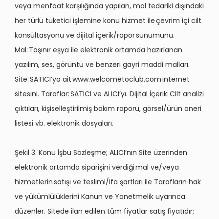
veya menfaat karşılığında yapılan, mal tedariki dışındaki
her türlü tüketici işlemine konu hizmet ile çevrim içi cilt
konsültasyonu ve dijital içerik/rapor sunumunu.
Mal: Taşınır eşya ile elektronik ortamda hazırlanan
yazılım, ses, görüntü ve benzeri gayri maddi malları.
Site: SATICI’ya ait www.welcometoclub.com internet
sitesini. Taraflar: SATICI ve ALICI’yı. Dijital İçerik: Cilt analizi
çıktıları, kişiselleştirilmiş bakım raporu, görsel/ürün öneri
listesi vb. elektronik dosyaları.
Şekil 3. Konu İşbu Sözleşme; ALICI’nın Site üzerinden
elektronik ortamda siparişini verdiği mal ve/veya
hizmetlerin satışı ve teslimi/ifa şartları ile Tarafların hak
ve yükümlülüklerini Kanun ve Yönetmelik uyarınca
düzenler. Sitede ilan edilen tüm fiyatlar satış fiyatıdır;