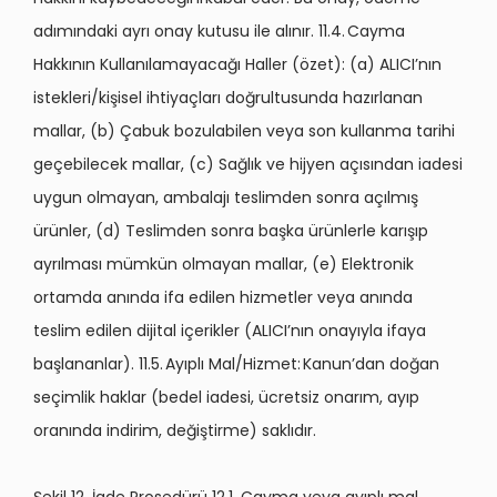
adımındaki ayrı onay kutusu ile alınır. 11.4. Cayma
Hakkının Kullanılamayacağı Haller (özet): (a) ALICI’nın
istekleri/kişisel ihtiyaçları doğrultusunda hazırlanan
mallar, (b) Çabuk bozulabilen veya son kullanma tarihi
geçebilecek mallar, (c) Sağlık ve hijyen açısından iadesi
uygun olmayan, ambalajı teslimden sonra açılmış
ürünler, (d) Teslimden sonra başka ürünlerle karışıp
ayrılması mümkün olmayan mallar, (e) Elektronik
ortamda anında ifa edilen hizmetler veya anında
teslim edilen dijital içerikler (ALICI’nın onayıyla ifaya
başlananlar). 11.5. Ayıplı Mal/Hizmet: Kanun’dan doğan
seçimlik haklar (bedel iadesi, ücretsiz onarım, ayıp
oranında indirim, değiştirme) saklıdır.