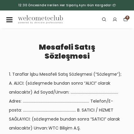
12:30 Öncesinde Verilen Her Sipariş Aynı Gün Kargoda! 📦
0
Mesafeli Satış
Sözleşmesi
1. Taraflar İşbu Mesafeli Satış Sözleşmesi (“Sözleşme”);
A. ALICI: (sözleşmede bundan sonra “ALICI” olarak
anılacaktır) Ad Soyad/Unvan: .....................................................
Adres: .......................................................................... Telefon/E-
posta: ........................................................... B. SATICI / HİZMET
SAĞLAYICI: (sözleşmede bundan sonra “SATICI” olarak
anılacaktır) Unvan: WTC Bilişim A.Ş.