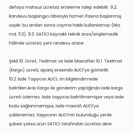
defaya mahsus ücretsiz erteleme talep edebilir. 9.2.
Randevu başlangıcı itibarıyla hizmet ifasına başlanmış
sayılır; bu andan sonra cayma hakkı kullanılamaz (bkz.
md. 11.3). 9.3. SATICI kaynaklı teknik arıza/erişilemezlik
hâlinde ücretsiz yeni randevu atanır.
Şekil 10. Ücret, Teslimat ve İade Masrafları 10.1. Teslimat
(kargo) ücreti, sipariş sırasında ALICI’ya gösterilir.
10.2. İade Taşıyıcısı: ALICI, ön bilgilendirmede
belirtilen Aras Kargo ile gönderim yaptığında iade kargo
ücreti ödemez. İade taşıyıcısı belirtilmemişse veya iade
kodu sağlanmamışsa, iade masrafı ALICI’ya
yüklenemez; taşıyıcının ALICI’nın bulunduğu yerde
şubesi yoksa ürün SATICI tarafından ücretsiz alınır.