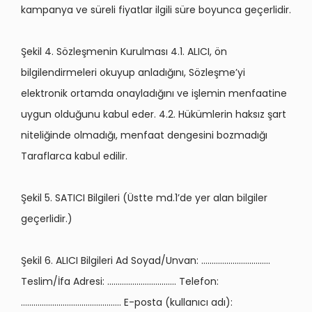
kampanya ve süreli fiyatlar ilgili süre boyunca geçerlidir.
Şekil 4. Sözleşmenin Kurulması 4.1. ALICI, ön
bilgilendirmeleri okuyup anladığını, Sözleşme’yi
elektronik ortamda onayladığını ve işlemin menfaatine
uygun olduğunu kabul eder. 4.2. Hükümlerin haksız şart
niteliğinde olmadığı, menfaat dengesini bozmadığı
Taraflarca kabul edilir.
Şekil 5. SATICI Bilgileri (Üstte md.1’de yer alan bilgiler
geçerlidir.)
Şekil 6. ALICI Bilgileri Ad Soyad/Unvan: ……………………………
Teslim/İfa Adresi: …………………………… Telefon:
………………………………………… E-posta (kullanıcı adı):