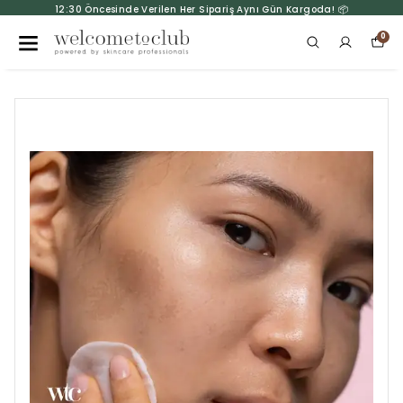
12:30 Öncesinde Verilen Her Sipariş Aynı Gün Kargoda! 📦
0