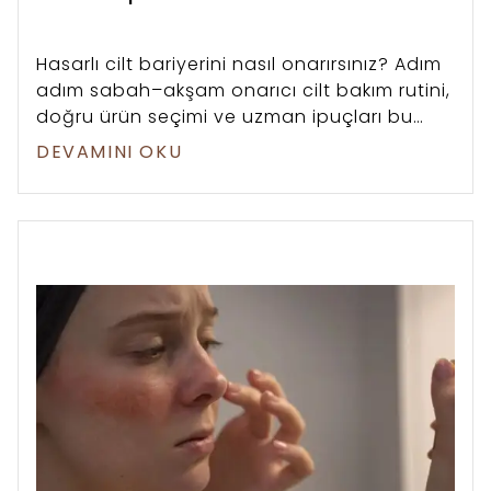
Hasarlı cilt bariyerini nasıl onarırsınız? Adım
adım sabah–akşam onarıcı cilt bakım rutini,
doğru ürün seçimi ve uzman ipuçları bu
rehberde.
DEVAMINI OKU