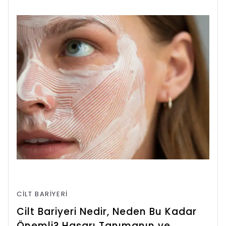
CILT BARIYERI
Cilt Bariyeri Nedir, Neden Bu Kadar
Önemli? Hasarı Tanımanın ve