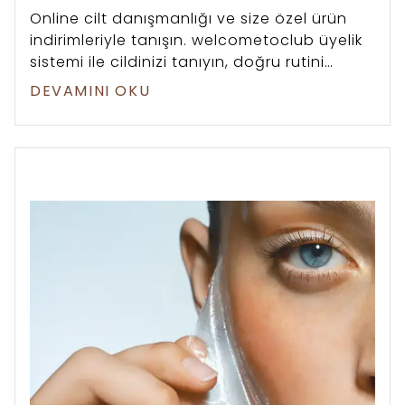
Online cilt danışmanlığı ve size özel ürün
indirimleriyle tanışın. welcometoclub üyelik
sistemi ile cildinizi tanıyın, doğru rutini
oluşturun.
DEVAMINI OKU