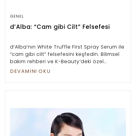
GENEL
d’Alba: “Cam gibi Cilt” Felsefesi
d’Alba’nın White Truffle First Spray Serum ile
“cam gibi cilt” felsefesini keşfedin. Bilimsel
bakım rehberi ve K-Beauty’deki özel
konumunu öğrenin.
DEVAMINI OKU