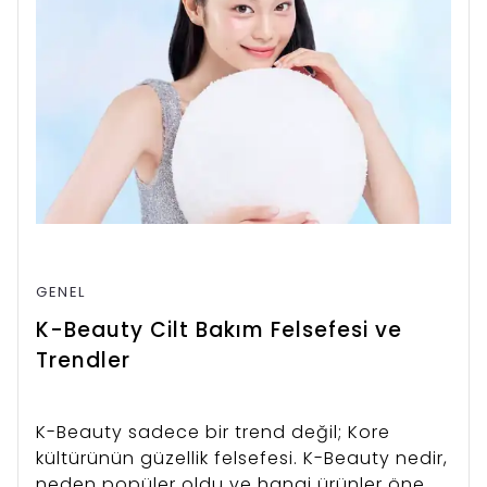
GENEL
K-Beauty Cilt Bakım Felsefesi ve
Trendler
K-Beauty sadece bir trend değil; Kore
kültürünün güzellik felsefesi. K-Beauty nedir,
neden popüler oldu ve hangi ürünler öne