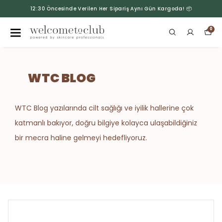
12:30 Öncesinde Verilen Her Sipariş Aynı Gün Kargoda! 📦
0
WTC BLOG
WTC Blog yazılarında cilt sağlığı ve iyilik hallerine çok
katmanlı bakıyor, doğru bilgiye kolayca ulaşabildiğiniz
bir mecra haline gelmeyi hedefliyoruz.