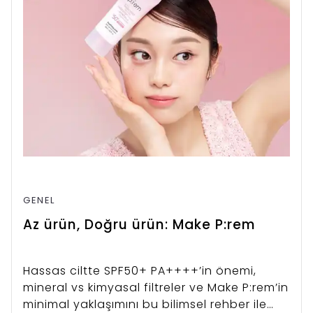
GENEL
Az ürün, Doğru ürün: Make P:rem
Hassas ciltte SPF50+ PA++++’in önemi,
mineral vs kimyasal filtreler ve Make P:rem’in
minimal yaklaşımını bu bilimsel rehber ile