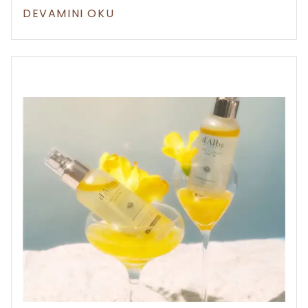
keşfet.
DEVAMINI OKU