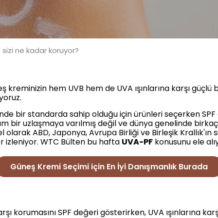
sizi ne kadar koruyor?
eş kreminizin hem UVB hem de UVA ışınlarına karşı güçlü
yoruz.
de bir standarda sahip olduğu için ürünleri seçerken SPF 
bir uzlaşmaya varılmış değil ve dünya genelinde birkaç
 olarak ABD, Japonya, Avrupa Birliği ve Birleşik Krallık'ın 
r izleniyor. WTC Bülten bu hafta
UVA-PF
konusunu ele alıy
Güneş Kremi Seçimi için En İyi Danışmanlık Burada
arşı korumasını SPF değeri gösterirken, UVA ışınlarına k