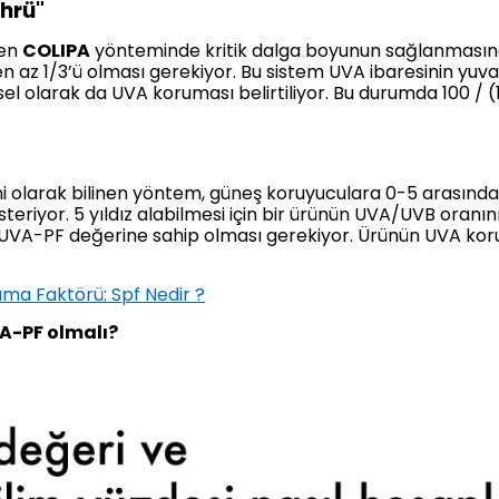
hrü"
len
COLIPA
yönteminde kritik dalga boyunun sağlanmasına
 az 1/3’ü olması gerekiyor. Bu sistem UVA ibaresinin yuva
zdesel olarak da UVA koruması belirtiliyor. Bu durumda 100
stemi olarak bilinen yöntem, güneş koruyuculara 0-5 arasın
teriyor. 5 yıldız alabilmesi için bir ürünün UVA/UVB oranını
ir UVA-PF değerine sahip olması gerekiyor. Ürünün UVA k
ma Faktörü: Spf Nedir ?
VA-PF olmalı?