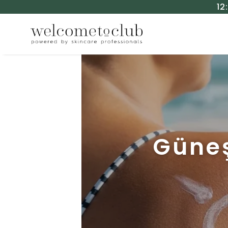
12
Güneş