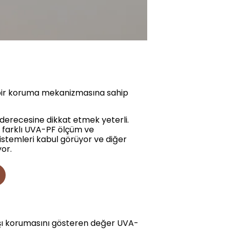
 bir koruma mekanizmasına sahip
derecesine dikkat etmek yeterli.
 farklı UVA-PF ölçüm ve
sistemleri kabul görüyor ve diğer
or.
arşı korumasını gösteren değer UVA-