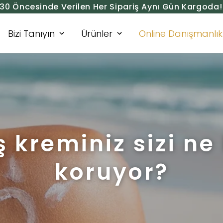
:30 Öncesinde Verilen Her Sipariş Aynı Gün Kargoda!
Bizi Tanıyın
Ürünler
Online Danışmanlık
 kreminiz sizi ne
koruyor?