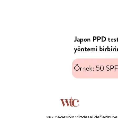
SPF değerinin yüzdesel değerini he