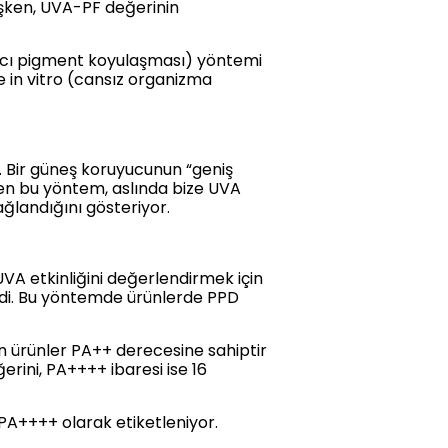
işken, UVA-PF değerinin
lıcı pigment koyulaşması) yöntemi
de in vitro (cansız organizma
z. Bir güneş koruyucunun “geniş
yen bu yöntem, aslında bize UVA
sağlandığını gösteriyor.
VA etkinliğini değerlendirmek için
irdi. Bu yöntemde ürünlerde PPD
n ürünler PA++ derecesine sahiptir
rini, PA++++ ibaresi ise 16
 PA++++ olarak etiketleniyor.