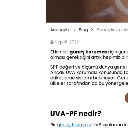
Anasayfa
Blog
Güneş kreminiz 
Sep 16, 2025
Etkin bir
güneş koruması
için gün
olması gerektiğini artık hepimiz bili
SPF değeri ve ölçümü dünya genelin
Ancak UVA koruması konusunda tam 
etiketleme sistemi bulunuyor. Genel
ülkeler tarafından da bu yönergele
UVA-PF nedir?
Bir
güneş kreminin
UVB ışınlarına k