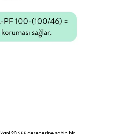
 Yani 20 SPF derecesine sahip bir