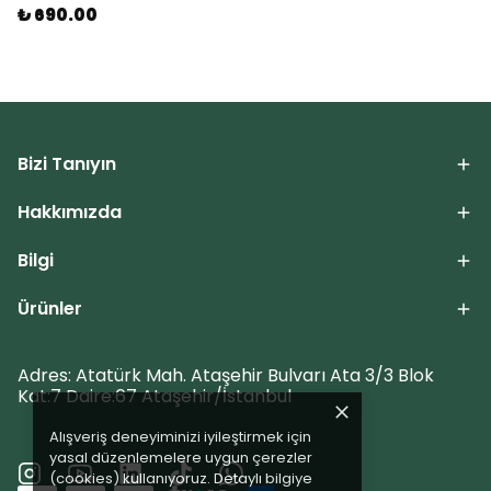
₺ 690.00
Bizi Tanıyın
Hakkımızda
Bilgi
Ürünler
Adres: Atatürk Mah. Ataşehir Bulvarı Ata 3/3 Blok
Kat:7 Daire:67 Ataşehir/İstanbul
Alışveriş deneyiminizi iyileştirmek için
yasal düzenlemelere uygun çerezler
(cookies) kullanıyoruz. Detaylı bilgiye