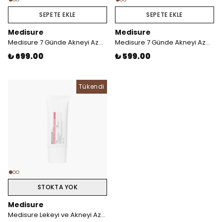
SEPETE EKLE
SEPETE EKLE
Medisure
Medisure
Medisure 7 Günde Akneyi Azaltmaya Yardımcı Etkili Tonik 150 ml
Medisure 7 Günde Akneyi Azaltmaya Yardımcı Etkili Cilt Serumu 30 ml
₺ 699.00
₺ 599.00
Tükendi
Tükendi
STOKTA YOK
Medisure
Medisure Lekeyi ve Akneyi Azaltmaya Yardımcı Etkili Balm 40 ml