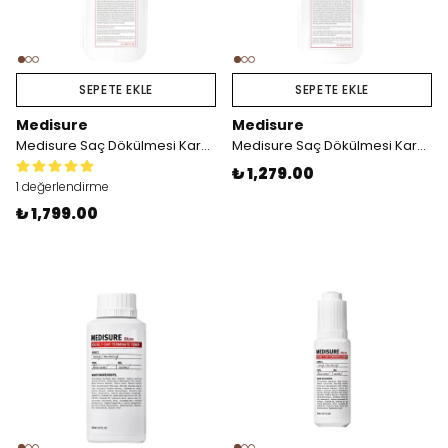
SEPETE EKLE
SEPETE EKLE
Medisure
Medisure
Medisure Saç Dökülmesi Karşıtı Şampuan 1L
Medisure Saç Dökülmesi Karşıtı Saç Bakım Kremi 1L
₺ 1,279.00
1 değerlendirme
₺ 1,799.00