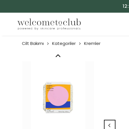
12
Cilt Bakımı
Kategoriler
Kremler