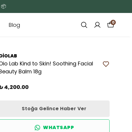
 📦
0
Blog
OİOLAB
Oio Lab Kind to Skin! Soothing Facial
Beauty Balm 18g
₺ 4,200.00
Stoğa Gelince Haber Ver
WHATSAPP