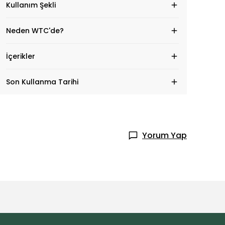
Kullanım Şekli
Neden WTC'de?
İçerikler
Son Kullanma Tarihi
Yorum Yap