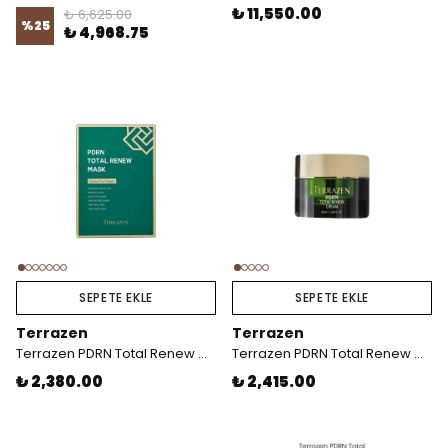
₺ 11,550.00
₺ 6,625.00
%
25
₺ 4,968.75
SEPETE EKLE
SEPETE EKLE
Terrazen
Terrazen
Terrazen PDRN Total Renew Maske x10
Terrazen PDRN Total Renew Cream
₺ 2,380.00
₺ 2,415.00