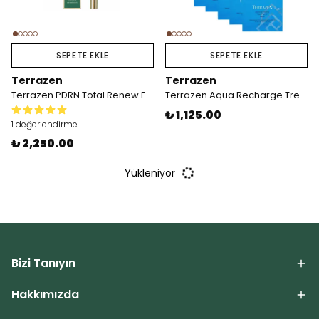
SEPETE EKLE
SEPETE EKLE
Terrazen
Terrazen
Terrazen PDRN Total Renew Eye Cream
Terrazen Aqua Recharge Treatment Mask 5x27 mL
₺ 1,125.00
1 değerlendirme
₺ 2,250.00
Yükleniyor
Bizi Tanıyın
Hakkımızda