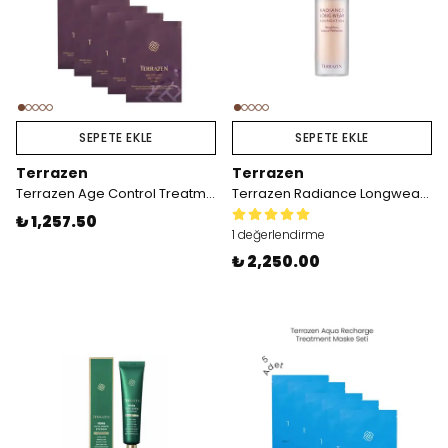
SEPETE EKLE
SEPETE EKLE
Terrazen
Terrazen
Terrazen Age Control Treatment Mask 5x27 mL
Terrazen Radiance Longwear Foundation N21
₺ 1,257.50
1 değerlendirme
₺ 2,250.00