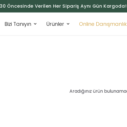
:30 Öncesinde Verilen Her Sipariş Aynı Gün Kargoda!
Bizi Tanıyın
Ürünler
Online Danışmanlık
Aradığınız ürün bulunama