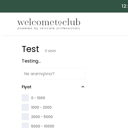
12
Test
0
ürün
Testing...
Fiyat
0 - 1000
1000 - 2000
2000 - 5000
5000 - 10000