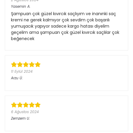
Yasemin
A.
Şampuan çok güzel kıvırcık saçlıyım ve inanınki saç
kremi ne gerek kalmıyor çok sevdim çok başarılı
yumuşacık yapıyor sadece kargo hatası diyelim
geçelim ama şampuan çok güzel kıvırcık saçlılar çok
beğenecek
11 Eylül 2024
Arzu
Ü.
6 Ağustos 2024
Zemzem
U.