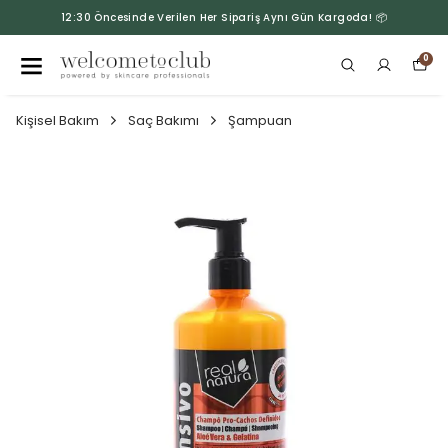
12:30 Öncesinde Verilen Her Sipariş Aynı Gün Kargoda! 📦
0
Kişisel Bakım
Saç Bakımı
Şampuan