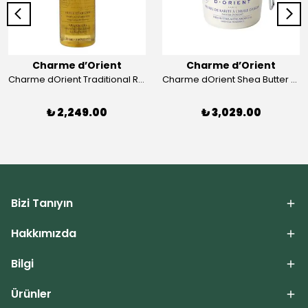
Charme d’Orient
Charme d’Orient
Charme dOrient Traditional Roasted Argan Oil
Charme dOrient Shea Butter Oriental
₺ 2,249.00
₺ 3,029.00
Bizi Tanıyın
Hakkımızda
Bilgi
Ürünler