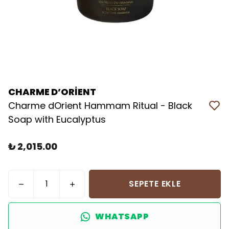
CHARME D’ORİENT
Charme dOrient Hammam Ritual - Black
Soap with Eucalyptus
₺ 2,015.00
SEPETE EKLE
WHATSAPP