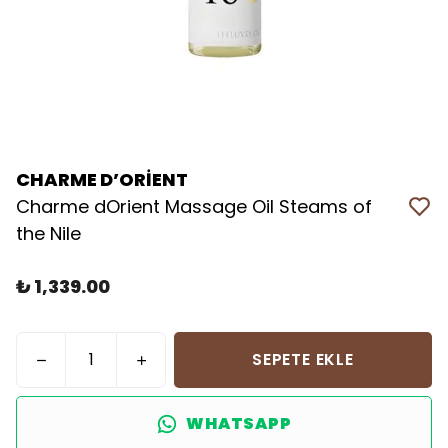
CHARME D’ORİENT
Charme dOrient Massage Oil Steams of
the Nile
₺ 1,339.00
SEPETE EKLE
WHATSAPP