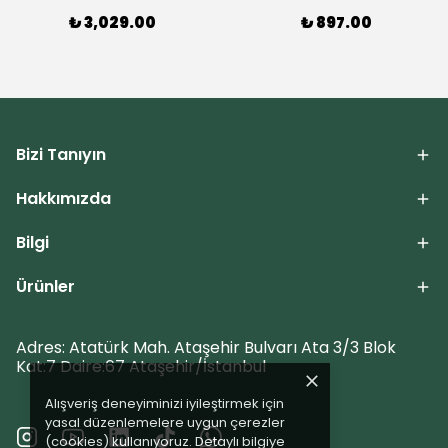
₺ 3,029.00
₺ 897.00
Bizi Tanıyın
Hakkımızda
Bilgi
Ürünler
Adres: Atatürk Mah. Ataşehir Bulvarı Ata 3/3 Blok
Kat:7 Daire:67 Ataşehir/İstanbul
Alışveriş deneyiminizi iyileştirmek için
yasal düzenlemelere uygun çerezler
(cookies) kullanıyoruz. Detaylı bilgiye