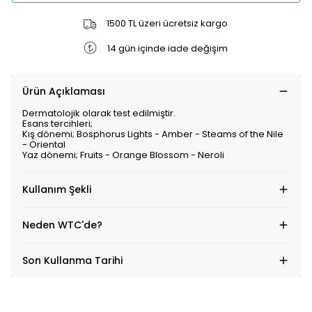
1500 TL üzeri ücretsiz kargo
14 gün içinde iade değişim
Ürün Açıklaması
Dermatolojik olarak test edilmiştir.
Esans tercihleri;
Kış dönemi; Bosphorus Lights - Amber - Steams of the Nile
- Oriental
Yaz dönemi; Fruits - Orange Blossom - Neroli
Kullanım Şekli
Neden WTC'de?
Son Kullanma Tarihi