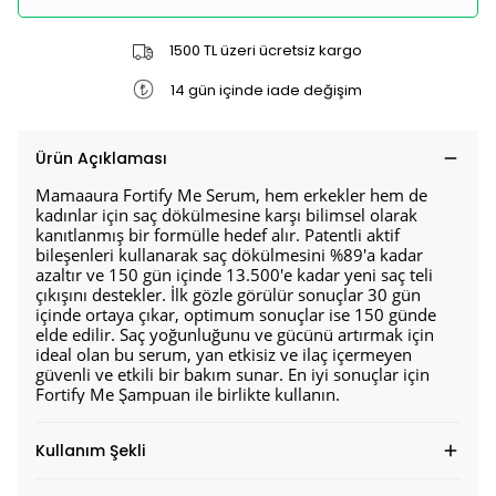
1500 TL üzeri ücretsiz kargo
14 gün içinde iade değişim
Ürün Açıklaması
Mamaaura Fortify Me Serum, hem erkekler hem de
kadınlar için saç dökülmesine karşı bilimsel olarak
kanıtlanmış bir formülle hedef alır. Patentli aktif
bileşenleri kullanarak saç dökülmesini %89'a kadar
azaltır ve 150 gün içinde 13.500'e kadar yeni saç teli
çıkışını destekler. İlk gözle görülür sonuçlar 30 gün
içinde ortaya çıkar, optimum sonuçlar ise 150 günde
elde edilir. Saç yoğunluğunu ve gücünü artırmak için
ideal olan bu serum, yan etkisiz ve ilaç içermeyen
güvenli ve etkili bir bakım sunar. En iyi sonuçlar için
Fortify Me Şampuan ile birlikte kullanın.
Kullanım Şekli