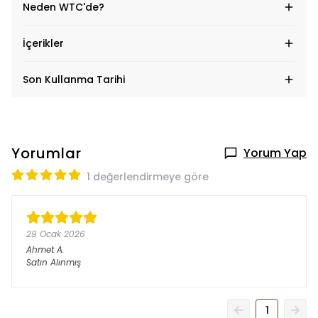
Neden WTC'de?
İçerikler
Son Kullanma Tarihi
Yorumlar
Yorum Yap
1 değerlendirmeye göre
29 Ocak 2026
Ahmet
A.
Satın Alınmış
1