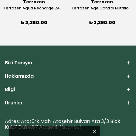
Terrazen
Terrazen
Terrazen Aqua Recharge 24H Moist Cream
Terrazen Age Control Nutrition Fluid Cream
₺ 2,250.00
₺ 2,390.00
Bizi Tanıyın
Hakkımızda
Bilgi
Ürünler
Adres: Atatürk Mah. Ataşehir Bulvarı Ata 3/3 Blok
Kat:7 Daire:67 Ataşehir/İstanbul