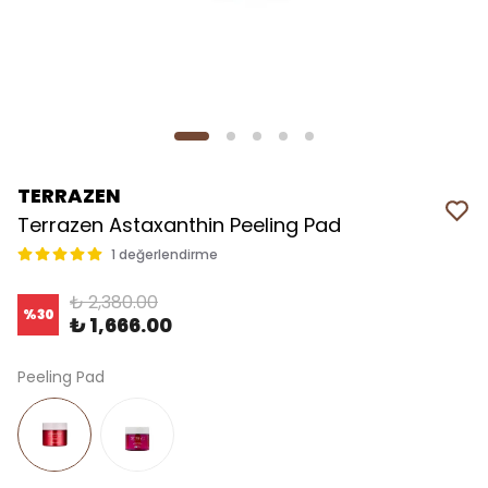
TERRAZEN
Terrazen Astaxanthin Peeling Pad
1 değerlendirme
₺ 2,380.00
%
30
₺ 1,666.00
Peeling Pad