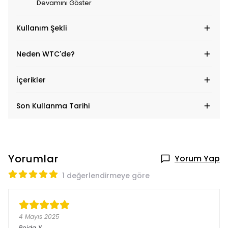
Devamını Göster
Kullanım Şekli
Neden WTC'de?
İçerikler
Son Kullanma Tarihi
Yorumlar
Yorum Yap
1 değerlendirmeye göre
4 Mayıs 2025
Rojda
Y.