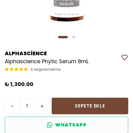
ALPHASCİENCE
Alphascience Phytic Serum 8mL
4 değerlendirme
₺ 1,300.00
SEPETE EKLE
WHATSAPP