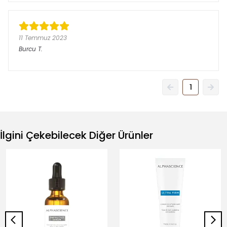
11 Temmuz 2023
Burcu
T.
1
İlgini Çekebilecek Diğer Ürünler