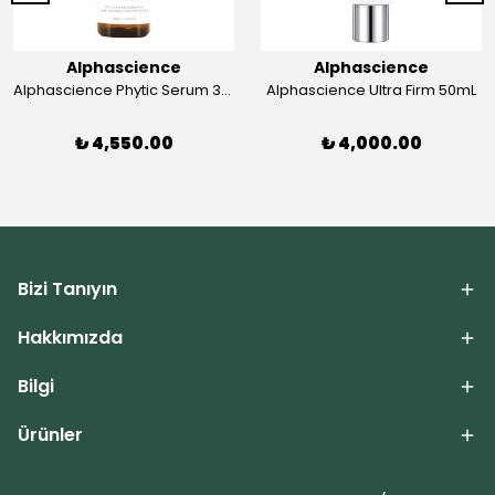
Alphascience
Alphascience
Alphascience Phytic Serum 30mL
Alphascience Ultra Firm 50mL
₺ 4,550.00
₺ 4,000.00
Bizi Tanıyın
Hakkımızda
Bilgi
Ürünler