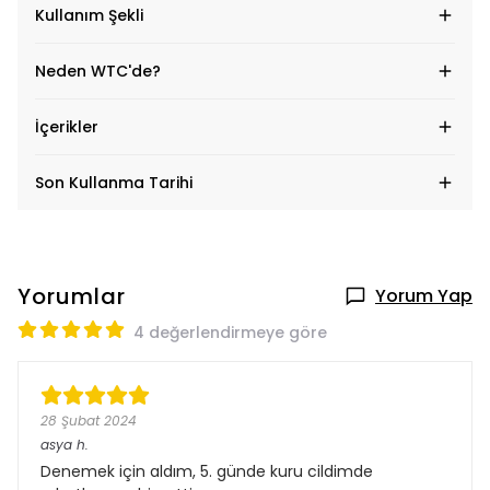
Kullanım Şekli
Neden WTC'de?
İçerikler
Son Kullanma Tarihi
Yorumlar
Yorum Yap
4 değerlendirmeye göre
28 Şubat 2024
asya
h.
Denemek için aldım, 5. günde kuru cildimde