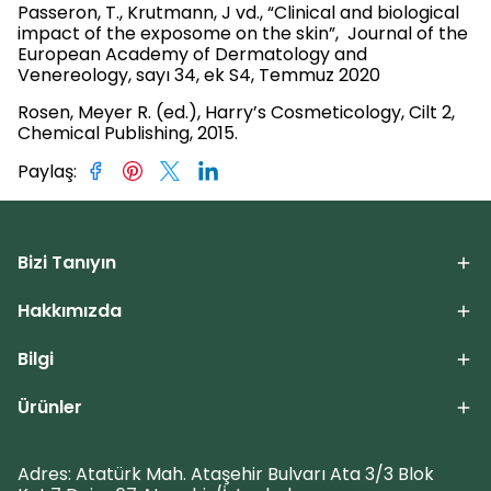
Passeron, T., Krutmann, J vd., “Clinical and biological
impact of the exposome on the skin”, Journal of the
European Academy of Dermatology and
Venereology, sayı 34, ek S4, Temmuz 2020
Rosen, Meyer R. (ed.), Harry’s Cosmeticology, Cilt 2,
Chemical Publishing, 2015.
Paylaş
:
Bizi Tanıyın
Hakkımızda
Bilgi
Ürünler
Adres: Atatürk Mah. Ataşehir Bulvarı Ata 3/3 Blok