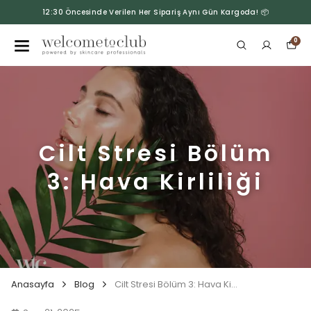
12:30 Öncesinde Verilen Her Sipariş Aynı Gün Kargoda! 📦
0
Cilt Stresi Bölüm
3: Hava Kirliliği
Anasayfa
Blog
Cilt Stresi Bölüm 3: Hava Kirliliği