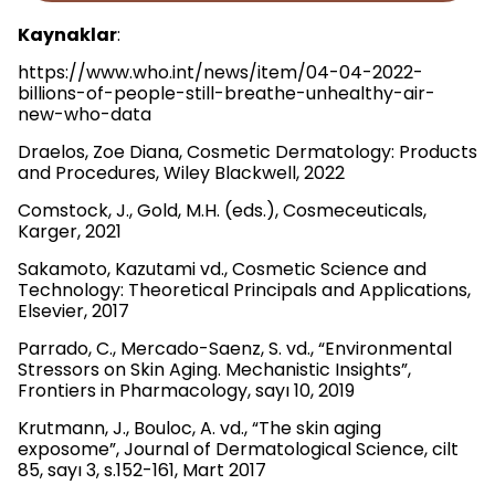
Kaynaklar
:
https://www.who.int/news/item/04-04-2022-
billions-of-people-still-breathe-unhealthy-air-
new-who-data
Draelos, Zoe Diana, Cosmetic Dermatology: Products
and Procedures, Wiley Blackwell, 2022
Comstock, J., Gold, M.H. (eds.), Cosmeceuticals,
Karger, 2021
Sakamoto, Kazutami vd., Cosmetic Science and
Technology: Theoretical Principals and Applications,
Elsevier, 2017
Parrado, C., Mercado-Saenz, S. vd., “Environmental
Stressors on Skin Aging. Mechanistic Insights”,
Frontiers in Pharmacology, sayı 10, 2019
Krutmann, J., Bouloc, A. vd., “The skin aging
exposome”, Journal of Dermatological Science, cilt
85, sayı 3, s.152-161, Mart 2017