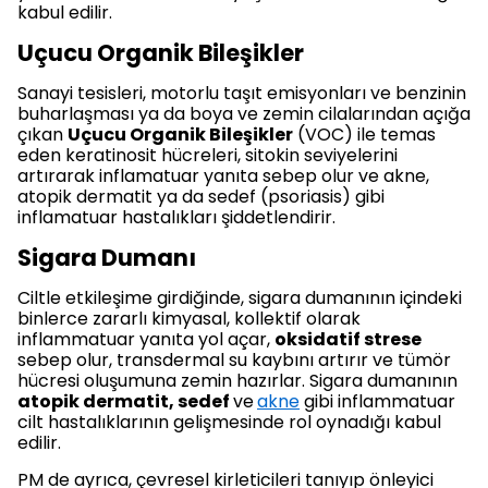
kabul edilir.
Uçucu Organik Bileşikler
Sanayi tesisleri, motorlu taşıt emisyonları ve benzinin
buharlaşması ya da boya ve zemin cilalarından açığa
çıkan
Uçucu Organik Bileşikler
(VOC) ile temas
eden keratinosit hücreleri, sitokin seviyelerini
artırarak inflamatuar yanıta sebep olur ve akne,
atopik dermatit ya da sedef (psoriasis) gibi
inflamatuar hastalıkları şiddetlendirir.
Sigara Dumanı
Ciltle etkileşime girdiğinde, sigara dumanının içindeki
binlerce zararlı kimyasal, kollektif olarak
inflammatuar yanıta yol açar,
oksidatif strese
sebep olur, transdermal su kaybını artırır ve tümör
hücresi oluşumuna zemin hazırlar. Sigara dumanının
atopik dermatit, sedef
ve
akne
gibi inflammatuar
cilt hastalıklarının gelişmesinde rol oynadığı kabul
edilir.
PM de ayrıca, çevresel kirleticileri tanıyıp önleyici