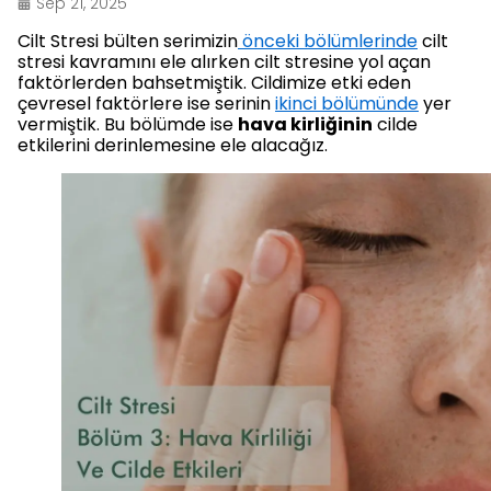
Sep 21, 2025
Cilt Stresi bülten serimizin
önceki bölümlerinde
cilt
stresi kavramını ele alırken cilt stresine yol açan
faktörlerden bahsetmiştik. Cildimize etki eden
çevresel faktörlere ise serinin
ikinci bölümünde
yer
vermiştik. Bu bölümde ise
hava kirliğinin
cilde
etkilerini derinlemesine ele alacağız.