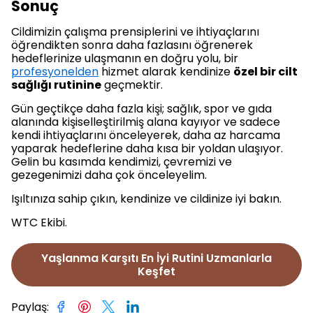
Sonuç
Cildimizin çalışma prensiplerini ve ihtiyaçlarını
öğrendikten sonra daha fazlasını öğrenerek
hedeflerinize ulaşmanın en doğru yolu, bir
profesyonelden
hizmet alarak kendinize
özel bir cilt
sağlığı rutinine
geçmektir.
Gün geçtikçe daha fazla kişi; sağlık, spor ve gıda
alanında kişiselleştirilmiş alana kayıyor ve sadece
kendi ihtiyaçlarını önceleyerek, daha az harcama
yaparak hedeflerine daha kısa bir yoldan ulaşıyor.
Gelin bu kasımda kendimizi, çevremizi ve
gezegenimizi daha çok önceleyelim.
Işıltınıza sahip çıkın, kendinize ve cildinize iyi bakın.
WTC Ekibi.
Yaşlanma Karşıtı En İyi Rutini Uzmanlarla
Keşfet
Paylaş
: