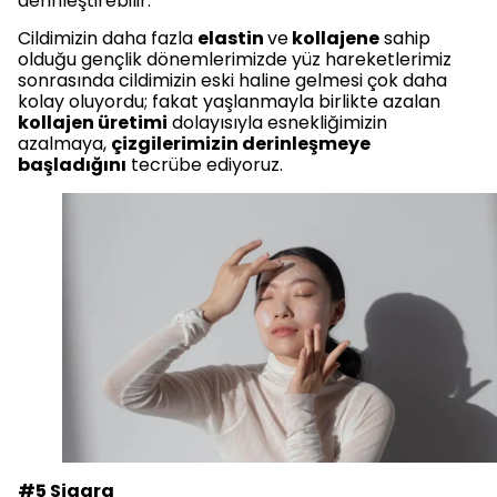
derinleştirebilir.
Cildimizin daha fazla
elastin
ve
kollajene
sahip
olduğu gençlik dönemlerimizde yüz hareketlerimiz
sonrasında cildimizin eski haline gelmesi çok daha
kolay oluyordu; fakat yaşlanmayla birlikte azalan
kollajen üretimi
dolayısıyla esnekliğimizin
azalmaya,
çizgilerimizin derinleşmeye
başladığını
tecrübe ediyoruz.
#5 Sigara