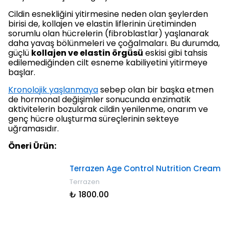
Cildin esnekliğini yitirmesine neden olan şeylerden
birisi de, kollajen ve elastin liflerinin üretiminden
sorumlu olan hücrelerin (fibroblastlar) yaşlanarak
daha yavaş bölünmeleri ve çoğalmaları. Bu durumda,
güçlü
kollajen ve elastin örgüsü
eskisi gibi tahsis
edilemediğinden cilt esneme kabiliyetini yitirmeye
başlar.
Kronolojik yaşlanmaya
sebep olan bir başka etmen
de hormonal değişimler sonucunda enzimatik
aktivitelerin bozularak cildin yenilenme, onarım ve
genç hücre oluşturma süreçlerinin sekteye
uğramasıdır.
Öneri Ürün:
Terrazen Age Control Nutrition Cream
Terrazen
₺ 1800.00