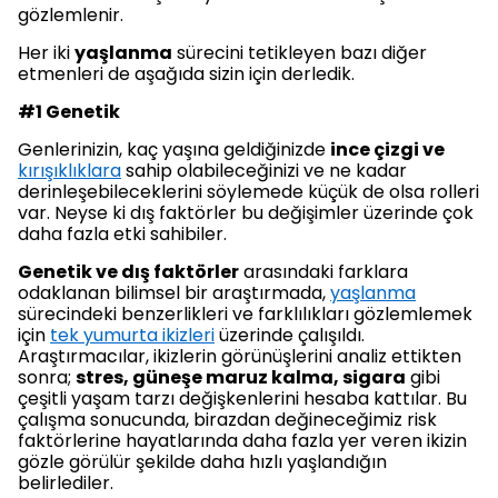
gözlemlenir.
Her iki
yaşlanma
sürecini tetikleyen bazı diğer
etmenleri de aşağıda sizin için derledik.
#1 Genetik
Genlerinizin, kaç yaşına geldiğinizde
ince çizgi ve
kırışıklıklara
sahip olabileceğinizi ve ne kadar
derinleşebileceklerini söylemede küçük de olsa rolleri
var. Neyse ki dış faktörler bu değişimler üzerinde çok
daha fazla etki sahibiler.
Genetik ve dış faktörler
arasındaki farklara
odaklanan bilimsel bir araştırmada,
yaşlanma
sürecindeki benzerlikleri ve farklılıkları gözlemlemek
için
tek yumurta ikizleri
üzerinde çalışıldı.
Araştırmacılar, ikizlerin görünüşlerini analiz ettikten
sonra;
stres, güneşe maruz kalma, sigara
gibi
çeşitli yaşam tarzı değişkenlerini hesaba kattılar. Bu
çalışma sonucunda, birazdan değineceğimiz risk
faktörlerine hayatlarında daha fazla yer veren ikizin
gözle görülür şekilde daha hızlı yaşlandığın
belirlediler.