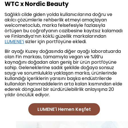
WTC x Nordic Beauty
Sağlıklı cilde giden yolda kullanıcılarına doğru ve
akılcı çözümlerle rehberlik etmeyi amaçlayan
welcometoclub, marka felsefesiyle fazlasıyla
örtüşen bu coğrafyanın cazibesine kayıtsız kalamadı
ve Finlandiya’nın köklü güzellik markalarından
LUMENE’i
sizler için portföyüne ekledi.
Bir ayağı Kuzey doğasında diğer ayağı laboratuarda
olan Fin markası, tamamıyla vegan ve %99’u
kaynağını doğadan alan geniş bir ürün portföyüne
sahip. Geleneklerine sadık şekilde doğaya sonsuz
saygı ve sorumlulukla yaklaşan marka, ürünlerinde
kullandığı içeriklerin yarısını başka endüstrilerde
kullanılan hammaddelerin arta kalan kısmından elde
ederek döngüsel bir sürdürülebilirlik anlayışına 20
yıldır öncülük ediyor.
LUMENE'i Hemen Keşfet