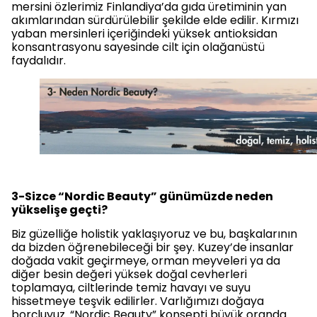
mersini özlerimiz Finlandiya’da gıda üretiminin yan
akımlarından sürdürülebilir şekilde elde edilir. Kırmızı
yaban mersinleri içeriğindeki yüksek antioksidan
konsantrasyonu sayesinde cilt için olağanüstü
faydalıdır.
3-Sizce “Nordic Beauty” günümüzde neden
yükselişe geçti?
Biz güzelliğe holistik yaklaşıyoruz ve bu, başkalarının
da bizden öğrenebileceği bir şey. Kuzey’de insanlar
doğada vakit geçirmeye, orman meyveleri ya da
diğer besin değeri yüksek doğal cevherleri
toplamaya, ciltlerinde temiz havayı ve suyu
hissetmeye teşvik edilirler. Varlığımızı doğaya
borçluyuz. “Nordic Beauty” konsepti büyük oranda