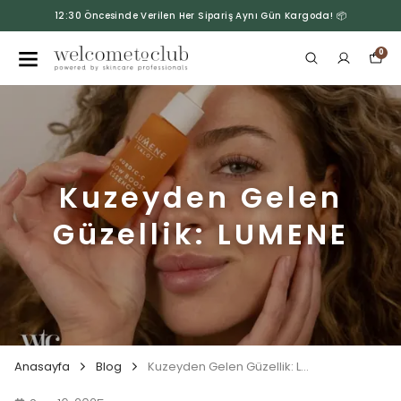
12:30 Öncesinde Verilen Her Sipariş Aynı Gün Kargoda! 📦
0
Kuzeyden Gelen
Güzellik: LUMENE
Anasayfa
Blog
Kuzeyden Gelen Güzellik: LUMENE