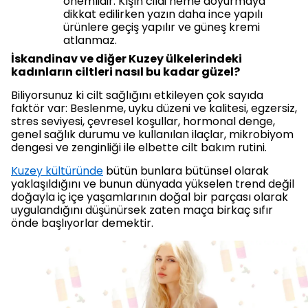
önemlidir. Kışın cildi neme doyurmaya
dikkat edilirken yazın daha ince yapılı
ürünlere geçiş yapılır ve güneş kremi
atlanmaz.
İskandinav ve diğer Kuzey ülkelerindeki
kadınların ciltleri nasıl bu kadar güzel?
Biliyorsunuz ki cilt sağlığını etkileyen çok sayıda
faktör var: Beslenme, uyku düzeni ve kalitesi, egzersiz,
stres seviyesi, çevresel koşullar, hormonal denge,
genel sağlık durumu ve kullanılan ilaçlar, mikrobiyom
dengesi ve zenginliği ile elbette cilt bakım rutini.
Kuzey kültüründe
bütün bunlara bütünsel olarak
yaklaşıldığını ve bunun dünyada yükselen trend değil
doğayla iç içe yaşamlarının doğal bir parçası olarak
uygulandığını düşünürsek zaten maça birkaç sıfır
önde başlıyorlar demektir.