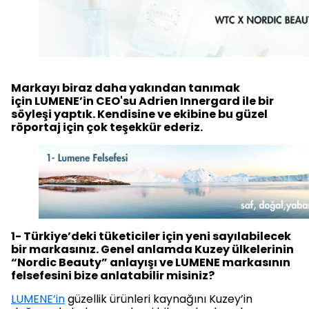
Markayı biraz daha yakından tanımak
için LUMENE’in CEO'su Adrien Innergard ile bir
söyleşi yaptık. Kendisine ve ekibine bu güzel
röportaj için çok teşekkür ederiz.
1- Türkiye’deki tüketiciler için yeni sayılabilecek
bir markasınız. Genel anlamda Kuzey ülkelerinin
“Nordic Beauty” anlayışı ve LUMENE markasının
felsefesini bize anlatabilir misiniz?
LUMENE’in
güzellik ürünleri kaynağını Kuzey’in