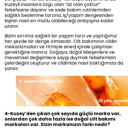
Kuzeyli insanlara özgü olan “az olan çoktur”
felsefesine dayanır ve sade bakım rutinlerinden
sağlıklı beslenme tarzına, iş/yaşam dengesinden
kişinin nasıl en mutlu olabileceği anlayışına kadar
uzanır.
Bizim sırrımız sağlıklı bir yaşam tarzı ve yaptığımız
her şeyde bir denge olmasıdır. Cilt bakımının cildin
mekanizmaları ve ritmiyle sinerji içinde çalışması
gerektiğine inanırız. Doğaya, doğal bileşenlere ve
mevsimsel değişimlere saygı duymak felsefemizin
çekirdeğini oluşturur ve cildimize nasıl baktığımıza da
yansır.
4-Kuzey’den çıkan çok sayıda güçlü marka var,
onlardan çok daha fazla ise doğal cilt bakımı
markaları var. Sizin markanızın farkı nedir?