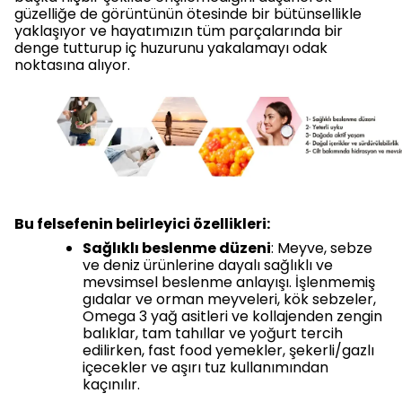
güzelliğe de görüntünün ötesinde bir bütünsellikle
yaklaşıyor ve hayatımızın tüm parçalarında bir
denge tutturup iç huzurunu yakalamayı odak
noktasına alıyor.
Bu felsefenin belirleyici özellikleri:
Sağlıklı beslenme düzeni
: Meyve, sebze
ve deniz ürünlerine dayalı sağlıklı ve
mevsimsel beslenme anlayışı. İşlenmemiş
gıdalar ve orman meyveleri, kök sebzeler,
Omega 3 yağ asitleri ve kollajenden zengin
balıklar, tam tahıllar ve yoğurt tercih
edilirken, fast food yemekler, şekerli/gazlı
içecekler ve aşırı tuz kullanımından
kaçınılır.