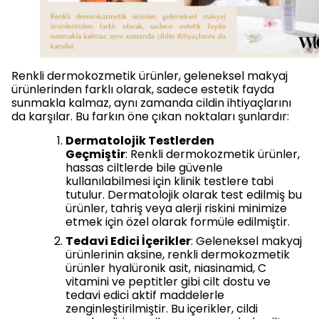
Renkli dermokozmetik ürünler, geleneksel makyaj
ürünlerinden farklı olarak, sadece estetik fayda
sunmakla kalmaz, aynı zamanda cildin ihtiyaçlarını
da karşılar. Bu farkın öne çıkan noktaları şunlardır:
Dermatolojik Testlerden
Geçmiştir
: Renkli dermokozmetik ürünler,
hassas ciltlerde bile güvenle
kullanılabilmesi için klinik testlere tabi
tutulur. Dermatolojik olarak test edilmiş bu
ürünler, tahriş veya alerji riskini minimize
etmek için özel olarak formüle edilmiştir.
Tedavi Edici İçerikler
: Geleneksel makyaj
ürünlerinin aksine, renkli dermokozmetik
ürünler hyalüronik asit, niasinamid, C
vitamini ve peptitler gibi cilt dostu ve
tedavi edici aktif maddelerle
zenginleştirilmiştir. Bu içerikler, cildi