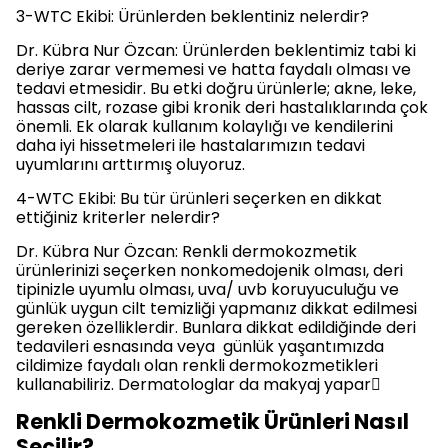
3-WTC Ekibi: Ürünlerden beklentiniz nelerdir?
Dr. Kübra Nur Özcan: Ürünlerden beklentimiz tabi ki
deriye zarar vermemesi ve hatta faydalı olması ve
tedavi etmesidir. Bu etki doğru ürünlerle; akne, leke,
hassas cilt, rozase gibi kronik deri hastalıklarında çok
önemli. Ek olarak kullanım kolaylığı ve kendilerini
daha iyi hissetmeleri ile hastalarımızın tedavi
uyumlarını arttırmış oluyoruz.
4-WTC Ekibi: Bu tür ürünleri seçerken en dikkat
ettiğiniz kriterler nelerdir?
Dr. Kübra Nur Özcan: Renkli dermokozmetik
ürünlerinizi seçerken nonkomedojenik olması, deri
tipinizle uyumlu olması, uva/ uvb koruyuculuğu ve
günlük uygun cilt temizliği yapmanız dikkat edilmesi
gereken özelliklerdir. Bunlara dikkat edildiğinde deri
tedavileri esnasında veya günlük yaşantımızda
cildimize faydalı olan renkli dermokozmetikleri
kullanabiliriz. Dermatologlar da makyaj yapar
Renkli Dermokozmetik Ürünleri Nasıl
Seçilir?