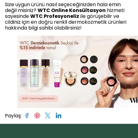
Size uygun ürünü nasıl seçeceğinizden hala emin
değil misiniz?
WTC Online Konsültasyon
hizmeti
sayesinde
WTC Profesyoneliz
ile görüşebilir ve
cildiniz için en doğru renkli dermokozmetik ürünleri
hakkında bilgi sahibi olabilirsiniz!
Paylaş
: