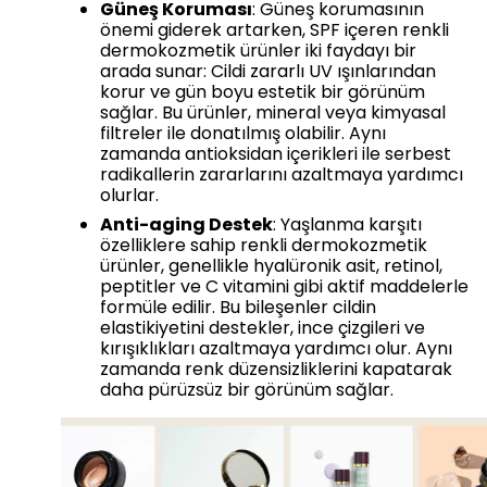
Güneş Koruması
: Güneş korumasının
önemi giderek artarken, SPF içeren renkli
dermokozmetik ürünler iki faydayı bir
arada sunar: Cildi zararlı UV ışınlarından
korur ve gün boyu estetik bir görünüm
sağlar. Bu ürünler, mineral veya kimyasal
filtreler ile donatılmış olabilir. Aynı
zamanda antioksidan içerikleri ile serbest
radikallerin zararlarını azaltmaya yardımcı
olurlar.
Anti-aging Destek
: Yaşlanma karşıtı
özelliklere sahip renkli dermokozmetik
ürünler, genellikle hyalüronik asit, retinol,
peptitler ve C vitamini gibi aktif maddelerle
formüle edilir. Bu bileşenler cildin
elastikiyetini destekler, ince çizgileri ve
kırışıklıkları azaltmaya yardımcı olur. Aynı
zamanda renk düzensizliklerini kapatarak
daha pürüzsüz bir görünüm sağlar.