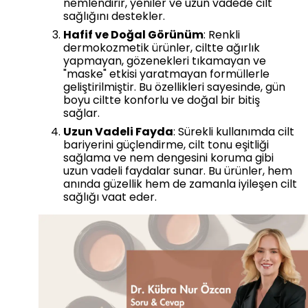
nemlendirir, yeniler ve uzun vadede cilt
sağlığını destekler.
Hafif ve Doğal Görünüm
: Renkli
dermokozmetik ürünler, ciltte ağırlık
yapmayan, gözenekleri tıkamayan ve
"maske" etkisi yaratmayan formüllerle
geliştirilmiştir. Bu özellikleri sayesinde, gün
boyu ciltte konforlu ve doğal bir bitiş
sağlar.
Uzun Vadeli Fayda
: Sürekli kullanımda cilt
bariyerini güçlendirme, cilt tonu eşitliği
sağlama ve nem dengesini koruma gibi
uzun vadeli faydalar sunar. Bu ürünler, hem
anında güzellik hem de zamanla iyileşen cilt
sağlığı vaat eder.