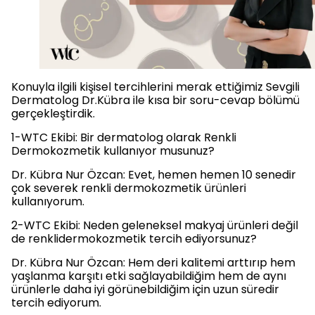
Konuyla ilgili kişisel tercihlerini merak ettiğimiz Sevgili
Dermatolog Dr.Kübra ile kısa bir soru-cevap bölümü
gerçekleştirdik.
1-WTC Ekibi: Bir dermatolog olarak Renkli
Dermokozmetik kullanıyor musunuz?
Dr. Kübra Nur Özcan: Evet, hemen hemen 10 senedir
çok severek renkli dermokozmetik ürünleri
kullanıyorum.
2-WTC Ekibi: Neden geleneksel makyaj ürünleri değil
de renklidermokozmetik tercih ediyorsunuz?
Dr. Kübra Nur Özcan: Hem deri kalitemi arttırıp hem
yaşlanma karşıtı etki sağlayabildiğim hem de aynı
ürünlerle daha iyi görünebildiğim için uzun süredir
tercih ediyorum.