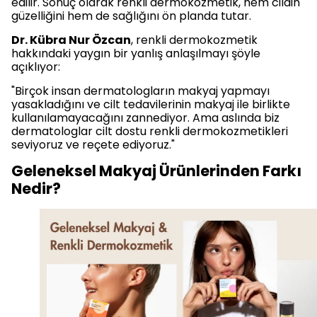
edilir. Sonuç olarak renkli dermokozmetik, hem cildin
güzelliğini hem de sağlığını ön planda tutar.
Dr. Kübra Nur Özcan
, renkli dermokozmetik
hakkındaki yaygın bir yanlış anlaşılmayı şöyle
açıklıyor:
"Birçok insan dermatologların makyaj yapmayı
yasakladığını ve cilt tedavilerinin makyaj ile birlikte
kullanılamayacağını zannediyor. Ama aslında biz
dermatologlar cilt dostu renkli dermokozmetikleri
seviyoruz ve reçete ediyoruz."
Geleneksel Makyaj Ürünlerinden Farkı
Nedir?