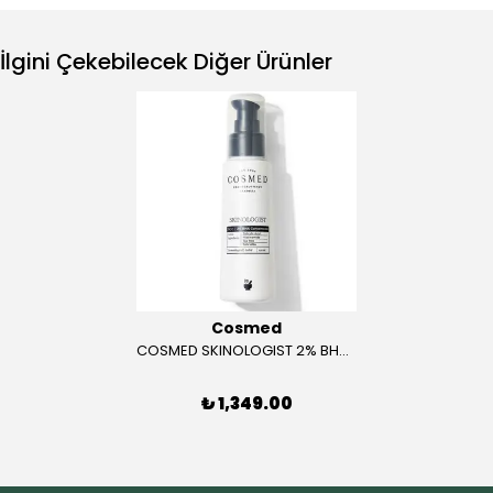
İlgini Çekebilecek Diğer Ürünler
Cosmed
COSMED SKINOLOGIST 2% BHA Concentrate
₺ 1,349.00