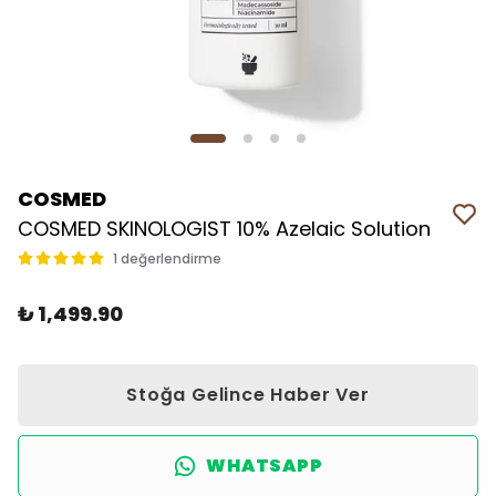
COSMED
COSMED SKINOLOGIST 10% Azelaic Solution
1 değerlendirme
₺ 1,499.90
Stoğa Gelince Haber Ver
WHATSAPP