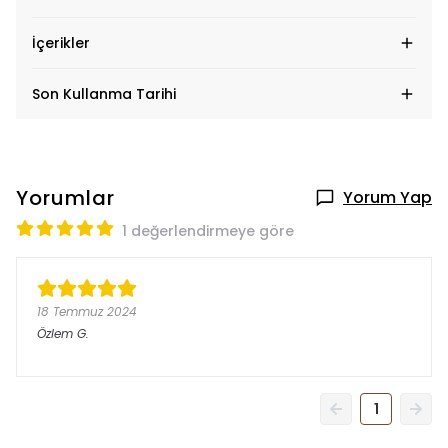
İçerikler
Son Kullanma Tarihi
Yorumlar
Yorum Yap
1 değerlendirmeye göre
18 Temmuz 2024
Özlem
G.
1