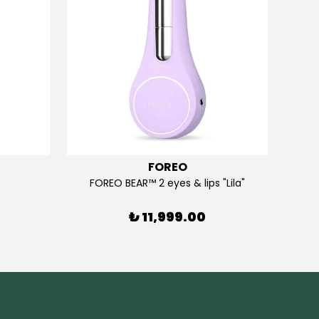
FOREO
FOREO BEAR™ 2 eyes & lips "Lila"
₺ 11,999.00