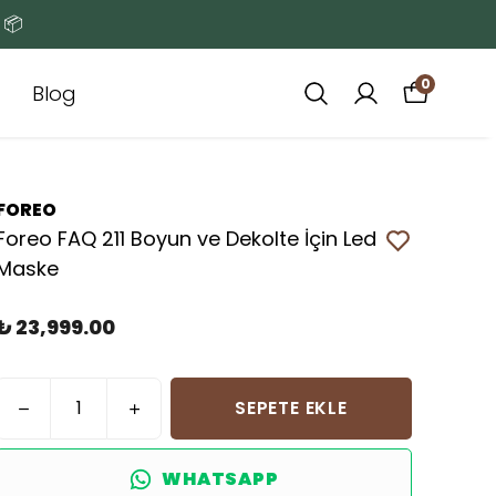
 📦
0
Blog
FOREO
Foreo FAQ 211 Boyun ve Dekolte İçin Led
Maske
₺ 23,999.00
SEPETE EKLE
WHATSAPP