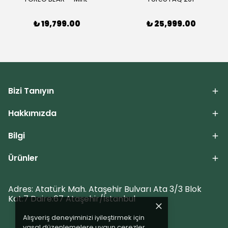
₺ 19,799.00
₺ 25,999.00
Bizi Tanıyın
Hakkımızda
Bilgi
Ürünler
Adres: Atatürk Mah. Ataşehir Bulvarı Ata 3/3 Blok
Kat:7 Daire:67 Ataşehir/İstanbul
Alışveriş deneyiminizi iyileştirmek için
yasal düzenlemelere uygun çerezler