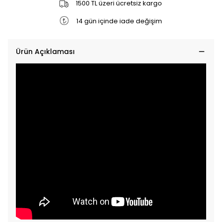
1500 TL üzeri ücretsiz kargo
14 gün içinde iade değişim
Ürün Açıklaması