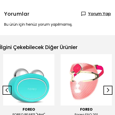
Yorumlar
Yorum Yap
Bu ürün için henüz yorum yapılmamış.
İlgini Çekebilecek Diğer Ürünler
FOREO
FOREO
FOREO BEAR™ "Mint"
Foreo FAQ 201