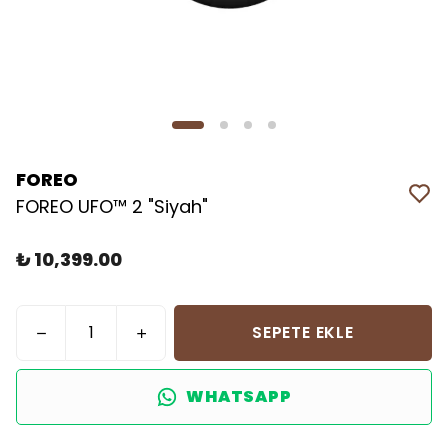
FOREO
FOREO UFO™ 2 "Siyah"
₺ 10,399.00
SEPETE EKLE
WHATSAPP