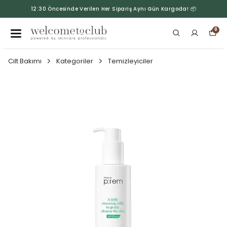
12:30 Öncesinde Verilen Her Sipariş Aynı Gün Kargoda! 📦
0
Cilt Bakımı
Kategoriler
Temizleyiciler