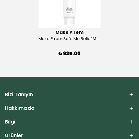
Make P:rem
Make P:rem Safe Me Relief Moisture Cleansing Foam 150ml
₺ 925.00
Bizi Tanıyın
Hakkımızda
Bilgi
Ürünler