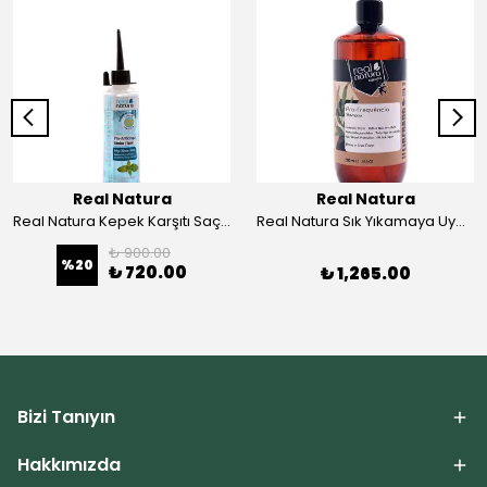
Real Natura
Real Natura
Real Natura Kepek Karşıtı Saç Toniği
Real Natura Sık Yıkamaya Uygun Şampuan
₺ 900.00
%
20
₺ 720.00
₺ 1,265.00
Bizi Tanıyın
Hakkımızda