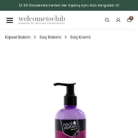
12:30 Öncesinde Verilen Her Sipariş Aynı Gün Kargoda! 📦
0
Kişisel Bakım
Saç Bakımı
Saç Kremi