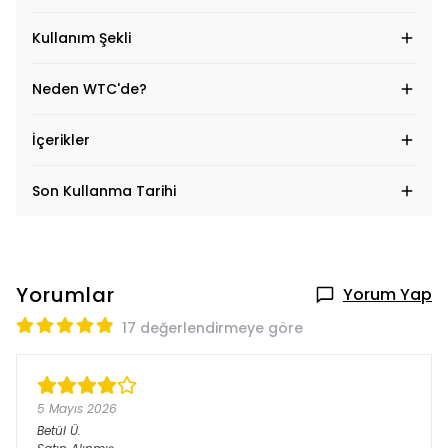
Kullanım Şekli
Neden WTC'de?
İçerikler
Son Kullanma Tarihi
Yorumlar
Yorum Yap
17 değerlendirmeye göre
5 Mayıs 2026
Betül
Ü.