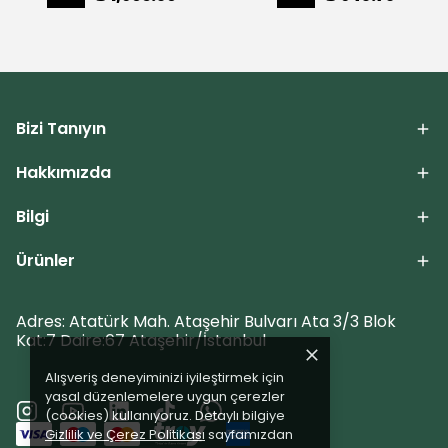
Bizi Tanıyın
Hakkımızda
Bilgi
Ürünler
Adres: Atatürk Mah. Ataşehir Bulvarı Ata 3/3 Blok
Kat:7 Daire:67 Ataşehir/İstanbul
Alışveriş deneyiminizi iyileştirmek için
yasal düzenlemelere uygun çerezler
(cookies) kullanıyoruz. Detaylı bilgiye
Gizlilik ve Çerez Politikası
sayfamızdan