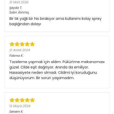
31 Mart 2026
Şeyda
T.
Satın Alınmış
Bir tık yağlı bir his bırakıyor ama kullanımı kolay sprey
başlığından dolayı
21 Aralık 2024
Fatıma
K.
Tazeleme yapmak için aldım. Pükürtme mekanızması
güzel. Cilde eşit dağıtıyor. Anında da emiliyor.
Hassasiyete neden olmadı. Cildimi iyi koruduğunu
düşünüyorum. Bir sorun yaşamadım.
13 Mayıs 2024
Senem
K.