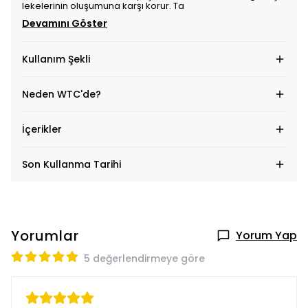
lekelerinin oluşumuna karşı korur. Ta
Devamını Göster
Kullanım Şekli
Neden WTC'de?
İçerikler
Son Kullanma Tarihi
Yorumlar
Yorum Yap
5 değerlendirmeye göre