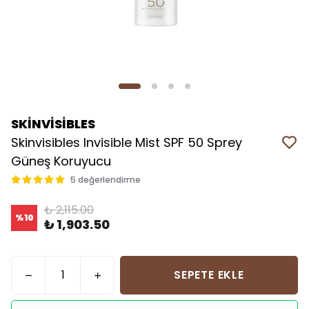
SKİNVİSİBLES
Skinvisibles Invisible Mist SPF 50 Sprey
Güneş Koruyucu
5 değerlendirme
₺ 2,115.00
%
10
₺ 1,903.50
SEPETE EKLE