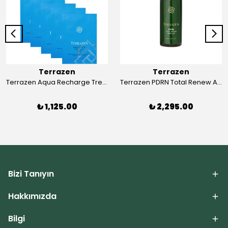
Terrazen
Terrazen
Terrazen Aqua Recharge Treatment Mask 5x27 mL
Terrazen PDRN Total Renew Ampoule
₺ 1,125.00
₺ 2,295.00
Bizi Tanıyın
Hakkımızda
Bilgi