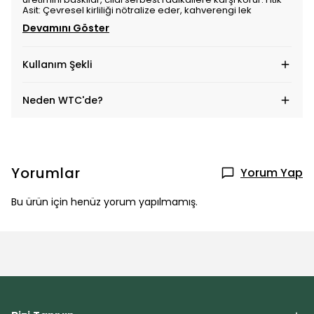
Asit: Çevresel kirliliği nötralize eder, kahverengi lek
Devamını Göster
Kullanım Şekli
Neden WTC'de?
Yorumlar
Yorum Yap
Bu ürün için henüz yorum yapılmamış.