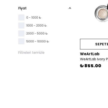
Fiyat
0 - 1000 ₺
1000 - 2000 ₺
2000 - 5000 ₺
5000 - 10000 ₺
SEPETE
Filtreleri temizle
WeArtLab
₺ 855.00