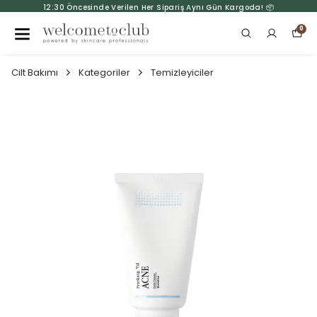
12:30 Öncesinde Verilen Her Sipariş Aynı Gün Kargoda! 📦
0
Cilt Bakımı
Kategoriler
Temizleyiciler